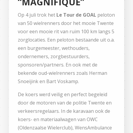
“MAGNIFIQUE”
Op 4 juli trok het
Le Tour de GOAL
peloton
van 50 wielrenners door het mooie Twente
voor een mooie rit van ruim 100 km langs 5
zorglocaties. Een peloton bestaande uit o.a.
een burgemeester, wethouders,
ondernemers, zorgbestuurders,
sponsoren/partners. En ook met de
bekende oud-wielrenners zoals Herman
Snoeijink en Bart Voskamp.
De koers werd veilig en perfect begeleid
door de motoren van de politie Twente en
verkeersregelaars. In de karavaan ook de
koers- en materiaalwagen van OWC
(Oldenzaalse Wielerclub), WensAmbulance