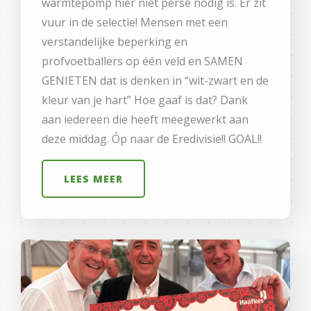
warmtepomp hier niet perse nodig is. Er zit
vuur in de selectie! Mensen met een
verstandelijke beperking en
profvoetballers op één veld en SAMEN
GENIETEN dat is denken in “wit-zwart en de
kleur van je hart” Hoe gaaf is dat? Dank
aan iedereen die heeft meegewerkt aan
deze middag. Óp naar de Eredivisie!! GOAL!!
LEES MEER