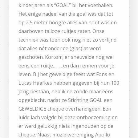
kinderjaren als “GOAL” bij het voetballen.
Het enige nadeel van die goal was dat tot
op 2,5 meter hoogte alles van hout was en
daarboven talloze ruitjes zaten. Onze
techniek was toen ook nog niet zo verfijnd
dat alles nét onder de (glas)lat werd
geschoten. Kortom; er sneuvelde nog wel
eens een ruitje………en dan rennen voor je
leven. Bij het geweldige feest wat Fons en
Lucas Haafkes hebben gegeven bij hun 100
jarig bestaan, heb ik de zonde maar eens
opgebiecht, nadat ze Stichting GOAL een
GEWELDIGE cheque overhandigden. Een
luide lach volgde bij deze ontboezeming en
er werd gelukkig niets ingehouden op de
cheque. Naast muziekvereniging Apollo